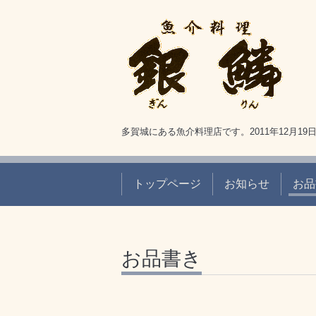
多賀城にある魚介料理店です。2011年12月1
トップページ
お知らせ
お品
お品書き