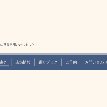
9日に営業再開いたしました。
書き
店舗情報
親方ブログ
ご予約
お問い合わ