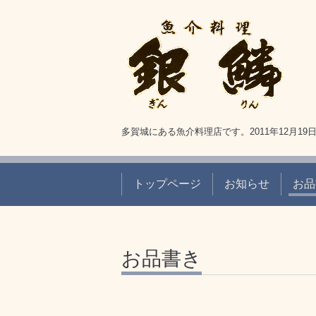
多賀城にある魚介料理店です。2011年12月1
トップページ
お知らせ
お品
お品書き