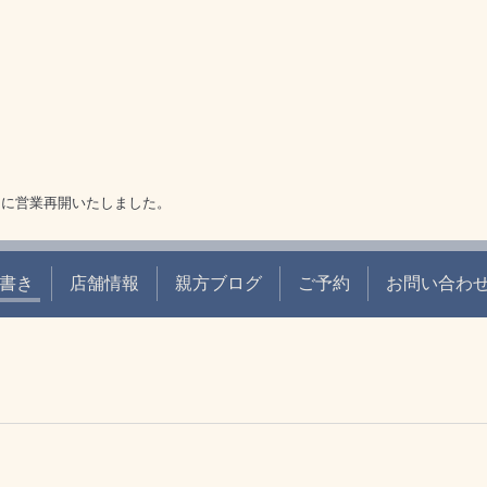
9日に営業再開いたしました。
書き
店舗情報
親方ブログ
ご予約
お問い合わ