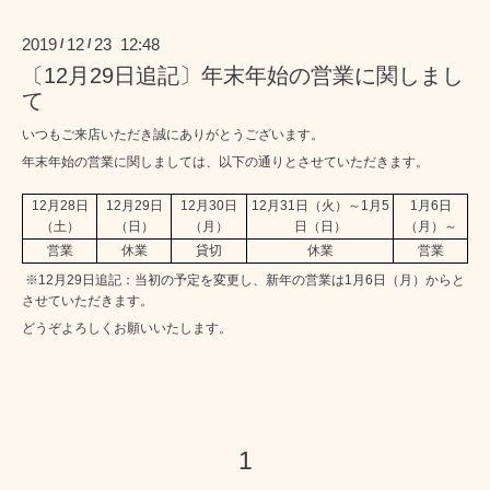
2019
12
23 12:48
/
/
〔12月29日追記〕年末年始の営業に関しまし
て
いつもご来店いただき誠にありがとうございます。
年末年始の営業に関しましては、以下の通りとさせていただきます。
12月28日
12月29日
12月30日
12月31日（火）～1月5
1月6日
（土）
（日）
（月）
日（日）
（月）～
営業
休業
貸切
休業
営業
※12月29日追記：当初の予定を変更し、新年の営業は1月6日（月）からと
させていただきます。
どうぞよろしくお願いいたします。
1