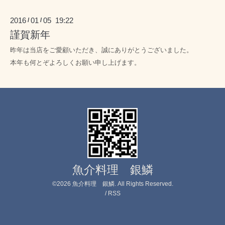
2016
01
05 19:22
/
/
謹賀新年
昨年は当店をご愛顧
いただき、誠にありがとうございました。
本年も何とぞよろしくお願い申し上げます。
魚介料理 銀鱗
©2026
魚介料理 銀鱗
. All Rights Reserved.
/
RSS