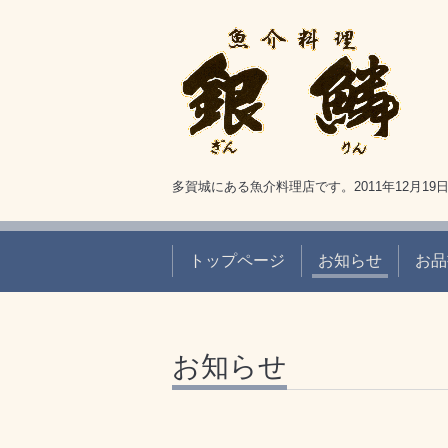
多賀城にある魚介料理店です。2011年12月1
トップページ
お知らせ
お品
お知らせ