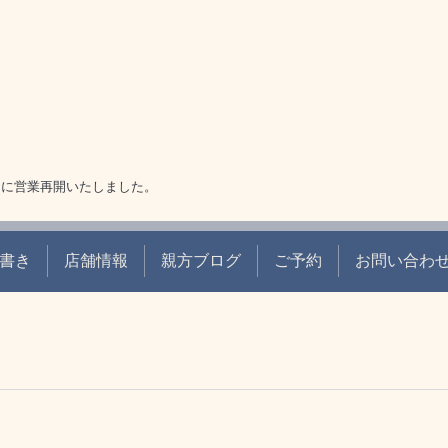
9日に営業再開いたしました。
書き
店舗情報
親方ブログ
ご予約
お問い合わ