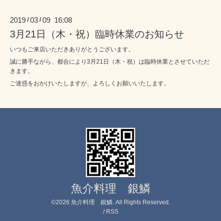
2019
03
09 16:08
/
/
3月21日（木・祝）臨時休業のお知らせ
いつもご来店いただきありがとうございます。
誠に勝手ながら、都合により3月21日（木・祝）は臨時休業とさせていただ
きます。
ご迷惑をおかけいたしますが、よろしくお願いいたします。
魚介料理 銀鱗
©2026
魚介料理 銀鱗
. All Rights Reserved.
/
RSS