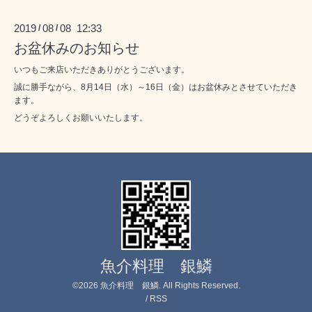
2019
08
08 12:33
/
/
お盆休みのお知らせ
いつもご来店いただきありがとうございます。
誠に勝手ながら、8月14日（水）～16日（金）はお盆休みとさせていただき
ます。
どうぞよろしくお願いいたします。
魚介料理 銀鱗
©2026
魚介料理 銀鱗
. All Rights Reserved.
/
RSS